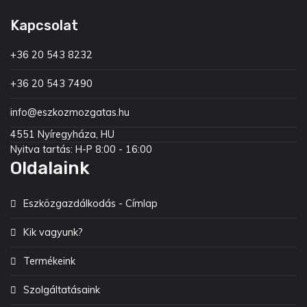
Kapcsolat
+36 20 543 8232
+36 20 543 7490
info@eszkozmozgatas.hu
4551 Nyíregyháza, HU
Nyitva tartás: H-P 8:00 - 16:00
Oldalaink
Eszközgazdálkodás - Címlap
Kik vagyunk?
Termékeink
Szolgáltatásaink