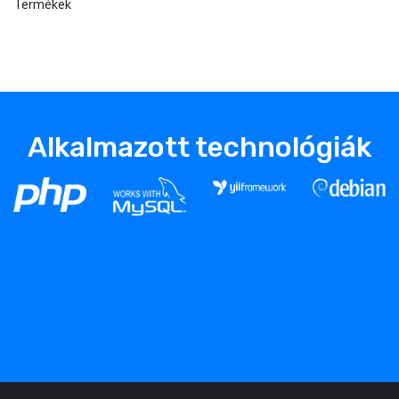
Termékek
Alkalmazott technológiák