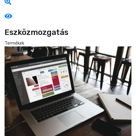
Eszközmozgatás
Termékek