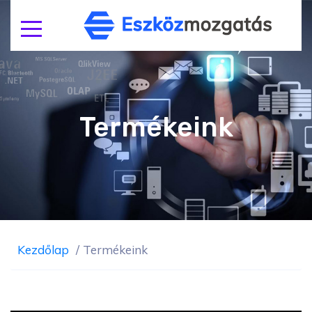
Termékeink
Kezdőlap
/
Termékeink