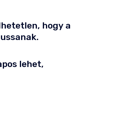
hetetlen, hogy a
jussanak.
pos lehet,