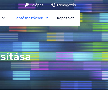
Belépés
Támogatás
Döntéshozóknak
Kapcsolat
sítása